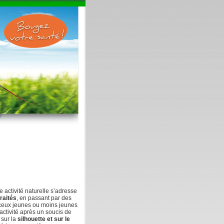
 activité naturelle s’adresse
raités
, en passant par des
r ceux jeunes ou moins jeunes
activité après un soucis de
 sur la
silhouette et sur le