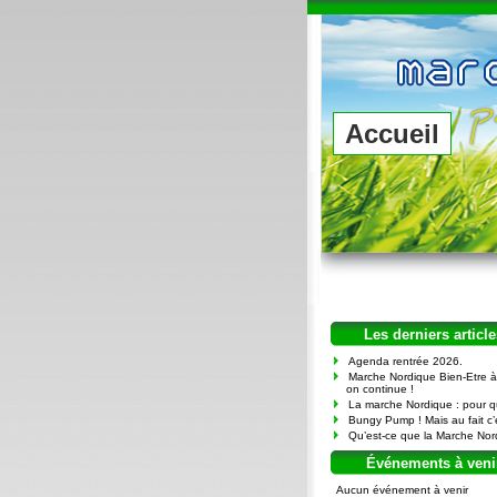
Accueil
Les derniers article
Agenda rentrée 2026.
Marche Nordique Bien-Etre à
on continue !
La marche Nordique : pour q
Bungy Pump ! Mais au fait c’
Qu’est-ce que la Marche Nor
Événements à veni
Aucun événement à venir